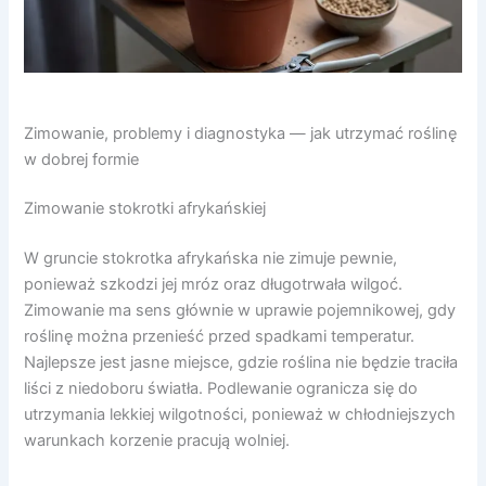
Zimowanie, problemy i diagnostyka — jak utrzymać roślinę
w dobrej formie
Zimowanie stokrotki afrykańskiej
W gruncie stokrotka afrykańska nie zimuje pewnie,
ponieważ szkodzi jej mróz oraz długotrwała wilgoć.
Zimowanie ma sens głównie w uprawie pojemnikowej, gdy
roślinę można przenieść przed spadkami temperatur.
Najlepsze jest jasne miejsce, gdzie roślina nie będzie traciła
liści z niedoboru światła. Podlewanie ogranicza się do
utrzymania lekkiej wilgotności, ponieważ w chłodniejszych
warunkach korzenie pracują wolniej.