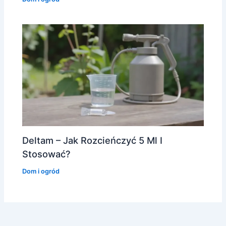
Deltam – Jak Rozcieńczyć 5 Ml I
Stosować?
Dom i ogród