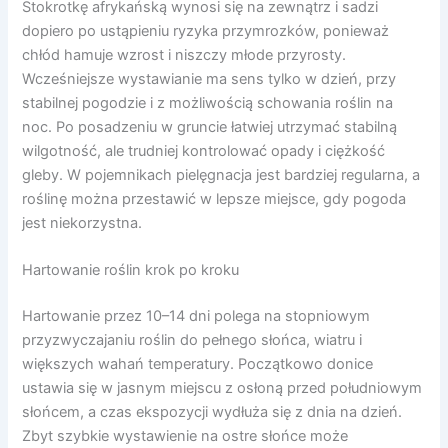
Stokrotkę afrykańską wynosi się na zewnątrz i sadzi
dopiero po ustąpieniu ryzyka przymrozków, ponieważ
chłód hamuje wzrost i niszczy młode przyrosty.
Wcześniejsze wystawianie ma sens tylko w dzień, przy
stabilnej pogodzie i z możliwością schowania roślin na
noc. Po posadzeniu w gruncie łatwiej utrzymać stabilną
wilgotność, ale trudniej kontrolować opady i ciężkość
gleby. W pojemnikach pielęgnacja jest bardziej regularna, a
roślinę można przestawić w lepsze miejsce, gdy pogoda
jest niekorzystna.
Hartowanie roślin krok po kroku
Hartowanie przez 10–14 dni polega na stopniowym
przyzwyczajaniu roślin do pełnego słońca, wiatru i
większych wahań temperatury. Początkowo donice
ustawia się w jasnym miejscu z osłoną przed południowym
słońcem, a czas ekspozycji wydłuża się z dnia na dzień.
Zbyt szybkie wystawienie na ostre słońce może