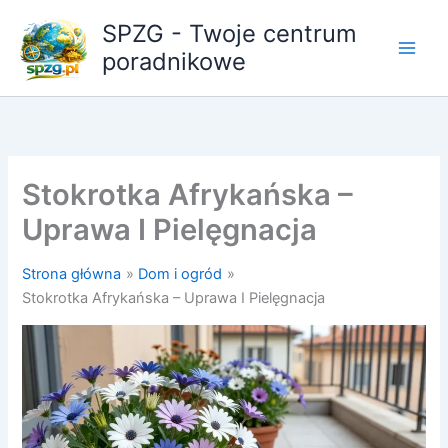
Przejdź
SPZG - Twoje centrum
do
poradnikowe
treści
Stokrotka Afrykańska –
Uprawa I Pielęgnacja
Strona główna
Dom i ogród
Stokrotka Afrykańska – Uprawa I Pielęgnacja