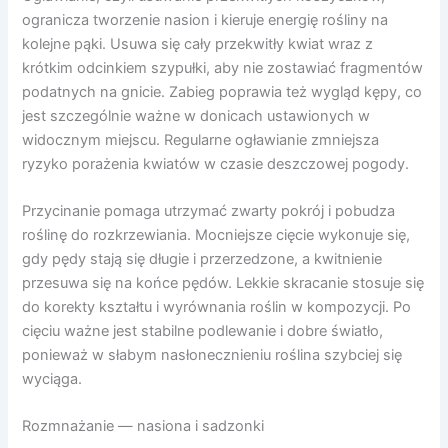
ogranicza tworzenie nasion i kieruje energię rośliny na
kolejne pąki. Usuwa się cały przekwitły kwiat wraz z
krótkim odcinkiem szypułki, aby nie zostawiać fragmentów
podatnych na gnicie. Zabieg poprawia też wygląd kępy, co
jest szczególnie ważne w donicach ustawionych w
widocznym miejscu. Regularne ogławianie zmniejsza
ryzyko porażenia kwiatów w czasie deszczowej pogody.
Przycinanie pomaga utrzymać zwarty pokrój i pobudza
roślinę do rozkrzewiania. Mocniejsze cięcie wykonuje się,
gdy pędy stają się długie i przerzedzone, a kwitnienie
przesuwa się na końce pędów. Lekkie skracanie stosuje się
do korekty kształtu i wyrównania roślin w kompozycji. Po
cięciu ważne jest stabilne podlewanie i dobre światło,
ponieważ w słabym nasłonecznieniu roślina szybciej się
wyciąga.
Rozmnażanie — nasiona i sadzonki