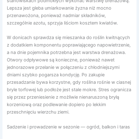
stanowiskach podmokłych wykonać warstwę drenażową.
Lepsza jest gleba umiarkowanie żyzna niż mocno
przenawożona, ponieważ nadmiar składników,
szczególnie azotu, sprzyja liściom kosztem kwiatów.
W donicach sprawdza się mieszanka do roślin kwitnących
z dodatkiem komponentu poprawiającego napowietrzenie,
a na dnie pojemnika potrzebna jest warstwa drenażowa.
Otwory odpływowe są konieczne, ponieważ nawet
jednorazowe przelanie w połączeniu z chłodniejszymi
dniami szybko pogarsza kondycję. Po zakupie
przesadzanie bywa korzystne, gdy roślina rośnie w ciasnej
bryle torfowej lub podłoże jest stale mokre. Stres ogranicza
się przez przeniesienie z możliwie nienaruszoną bryłą
korzeniową oraz podlewanie dopiero po lekkim
przeschnięciu wierzchu ziemi.
Sadzenie i prowadzenie w sezonie — ogród, balkon i taras