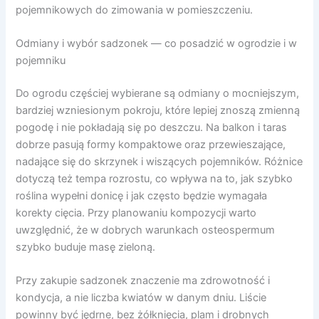
pojemnikowych do zimowania w pomieszczeniu.
Odmiany i wybór sadzonek — co posadzić w ogrodzie i w
pojemniku
Do ogrodu częściej wybierane są odmiany o mocniejszym,
bardziej wzniesionym pokroju, które lepiej znoszą zmienną
pogodę i nie pokładają się po deszczu. Na balkon i taras
dobrze pasują formy kompaktowe oraz przewieszające,
nadające się do skrzynek i wiszących pojemników. Różnice
dotyczą też tempa rozrostu, co wpływa na to, jak szybko
roślina wypełni donicę i jak często będzie wymagała
korekty cięcia. Przy planowaniu kompozycji warto
uwzględnić, że w dobrych warunkach osteospermum
szybko buduje masę zieloną.
Przy zakupie sadzonek znaczenie ma zdrowotność i
kondycja, a nie liczba kwiatów w danym dniu. Liście
powinny być jędrne, bez żółknięcia, plam i drobnych