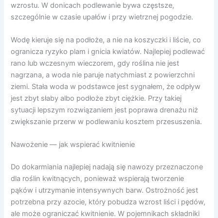
wzrostu. W donicach podlewanie bywa częstsze,
szczególnie w czasie upałów i przy wietrznej pogodzie.
Wodę kieruje się na podłoże, a nie na koszyczki i liście, co
ogranicza ryzyko plam i gnicia kwiatów. Najlepiej podlewać
rano lub wczesnym wieczorem, gdy roślina nie jest
nagrzana, a woda nie paruje natychmiast z powierzchni
ziemi. Stała woda w podstawce jest sygnałem, że odpływ
jest zbyt słaby albo podłoże zbyt ciężkie. Przy takiej
sytuacji lepszym rozwiązaniem jest poprawa drenażu niż
zwiększanie przerw w podlewaniu kosztem przesuszenia.
Nawożenie — jak wspierać kwitnienie
Do dokarmiania najlepiej nadają się nawozy przeznaczone
dla roślin kwitnących, ponieważ wspierają tworzenie
pąków i utrzymanie intensywnych barw. Ostrożność jest
potrzebna przy azocie, który pobudza wzrost liści i pędów,
ale może ograniczać kwitnienie. W pojemnikach składniki