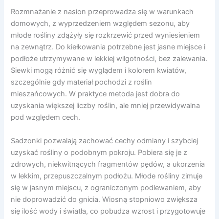
Rozmnażanie z nasion przeprowadza się w warunkach
domowych, z wyprzedzeniem względem sezonu, aby
młode rośliny zdążyły się rozkrzewić przed wyniesieniem
na zewnątrz. Do kiełkowania potrzebne jest jasne miejsce i
podłoże utrzymywane w lekkiej wilgotności, bez zalewania.
Siewki mogą różnić się wyglądem i kolorem kwiatów,
szczególnie gdy materiał pochodzi z roślin
mieszańcowych. W praktyce metoda jest dobra do
uzyskania większej liczby roślin, ale mniej przewidywalna
pod względem cech.
Sadzonki pozwalają zachować cechy odmiany i szybciej
uzyskać rośliny o podobnym pokroju. Pobiera się je z
zdrowych, niekwitnących fragmentów pędów, a ukorzenia
w lekkim, przepuszczalnym podłożu. Młode rośliny zimuje
się w jasnym miejscu, z ograniczonym podlewaniem, aby
nie doprowadzić do gnicia. Wiosną stopniowo zwiększa
się ilość wody i światła, co pobudza wzrost i przygotowuje