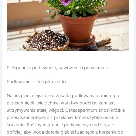
Pielęgnacja: podlewanie, nawożenie i przycinanie
Podlewanie — ile i jak często
Najbezpieczniejsza jest zasada podlewania dopiero po
przeschnięciu wierzchniej warstwy podłoża, zamiast
utrzymywania stałej wilgoci. Osteospermum znosi krótkie
przesuszenie lepiej niż przelanie, które szybko osłabia
korzenie. Rośliny w gruncie podlewa się rzadziej, ale
obficiej, aby woda dotarła głębiej i zachęcała korzenie do