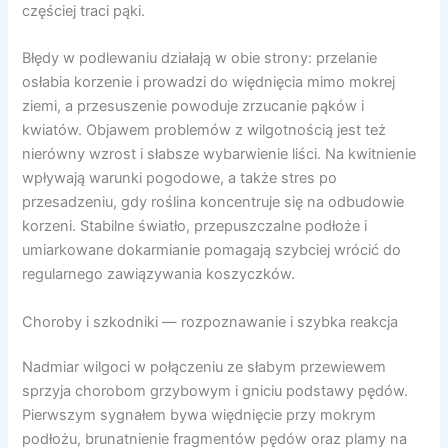
częściej traci pąki.
Błędy w podlewaniu działają w obie strony: przelanie
osłabia korzenie i prowadzi do więdnięcia mimo mokrej
ziemi, a przesuszenie powoduje zrzucanie pąków i
kwiatów. Objawem problemów z wilgotnością jest też
nierówny wzrost i słabsze wybarwienie liści. Na kwitnienie
wpływają warunki pogodowe, a także stres po
przesadzeniu, gdy roślina koncentruje się na odbudowie
korzeni. Stabilne światło, przepuszczalne podłoże i
umiarkowane dokarmianie pomagają szybciej wrócić do
regularnego zawiązywania koszyczków.
Choroby i szkodniki — rozpoznawanie i szybka reakcja
Nadmiar wilgoci w połączeniu ze słabym przewiewem
sprzyja chorobom grzybowym i gniciu podstawy pędów.
Pierwszym sygnałem bywa więdnięcie przy mokrym
podłożu, brunatnienie fragmentów pędów oraz plamy na