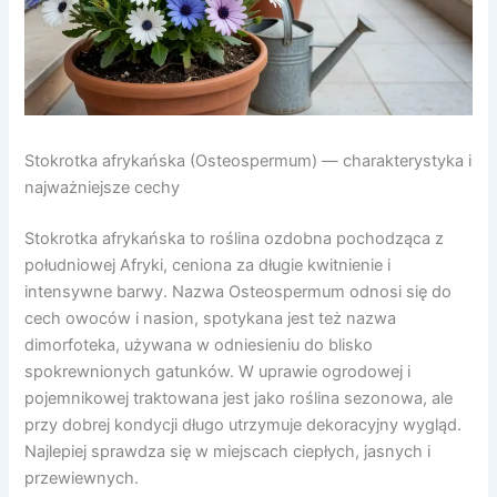
Stokrotka afrykańska (Osteospermum) — charakterystyka i
najważniejsze cechy
Stokrotka afrykańska to roślina ozdobna pochodząca z
południowej Afryki, ceniona za długie kwitnienie i
intensywne barwy. Nazwa Osteospermum odnosi się do
cech owoców i nasion, spotykana jest też nazwa
dimorfoteka, używana w odniesieniu do blisko
spokrewnionych gatunków. W uprawie ogrodowej i
pojemnikowej traktowana jest jako roślina sezonowa, ale
przy dobrej kondycji długo utrzymuje dekoracyjny wygląd.
Najlepiej sprawdza się w miejscach ciepłych, jasnych i
przewiewnych.