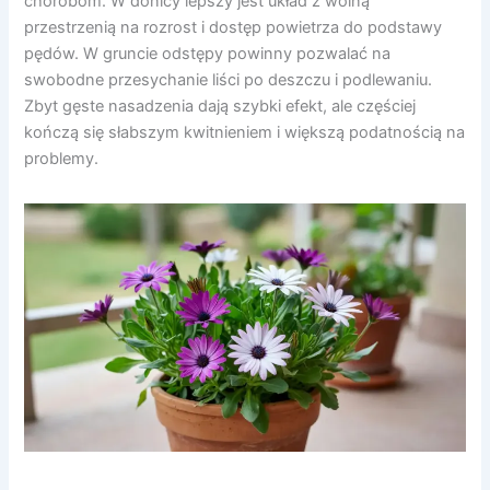
chorobom. W donicy lepszy jest układ z wolną
przestrzenią na rozrost i dostęp powietrza do podstawy
pędów. W gruncie odstępy powinny pozwalać na
swobodne przesychanie liści po deszczu i podlewaniu.
Zbyt gęste nasadzenia dają szybki efekt, ale częściej
kończą się słabszym kwitnieniem i większą podatnością na
problemy.