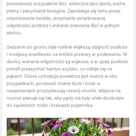
powodować przypalenie liści, widoczne jako jasne, suche
plamy i zasychanie brzegów. Zapobiega się temu przez
stopniowanie światła, utrzymanie umiarkowanej
wilgotności podłoża i unikanie zraszania liści w pełnym
słońcu.
Sadzenie do gruntu daje roślinie większą objętość podłoża
i mniejszą wrażliwość na krótkie przerwy w podlewaniu. W
donicy wahania wilgotności są większe, a w upały podłoże
potrafi przesychać bardzo szybko, co odbija się na
pąkach. Dobra cyrkulacja powietrza jest ważna w obu
przypadkach, ponieważ mokre liście i ścisk w
nasadzeniach przyspieszają rozwój chorób. Miejsce na
rozrost planuje się tak, aby pędy nie były stale dociśnięte
do sąsiednich roślin i krawędzi pojemnika.