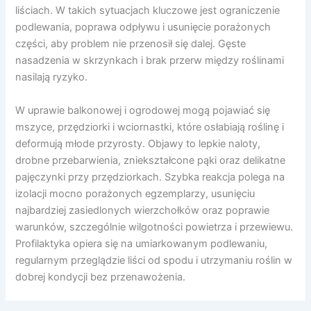
liściach. W takich sytuacjach kluczowe jest ograniczenie
podlewania, poprawa odpływu i usunięcie porażonych
części, aby problem nie przenosił się dalej. Gęste
nasadzenia w skrzynkach i brak przerw między roślinami
nasilają ryzyko.
W uprawie balkonowej i ogrodowej mogą pojawiać się
mszyce, przędziorki i wciornastki, które osłabiają roślinę i
deformują młode przyrosty. Objawy to lepkie naloty,
drobne przebarwienia, zniekształcone pąki oraz delikatne
pajęczynki przy przędziorkach. Szybka reakcja polega na
izolacji mocno porażonych egzemplarzy, usunięciu
najbardziej zasiedlonych wierzchołków oraz poprawie
warunków, szczególnie wilgotności powietrza i przewiewu.
Profilaktyka opiera się na umiarkowanym podlewaniu,
regularnym przeglądzie liści od spodu i utrzymaniu roślin w
dobrej kondycji bez przenawożenia.