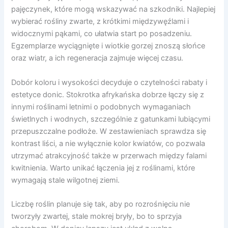
pajęczynek, które mogą wskazywać na szkodniki. Najlepiej
wybierać rośliny zwarte, z krótkimi międzywęźlami i
widocznymi pąkami, co ułatwia start po posadzeniu.
Egzemplarze wyciągnięte i wiotkie gorzej znoszą słońce
oraz wiatr, a ich regeneracja zajmuje więcej czasu.
Dobór koloru i wysokości decyduje o czytelności rabaty i
estetyce donic. Stokrotka afrykańska dobrze łączy się z
innymi roślinami letnimi o podobnych wymaganiach
świetlnych i wodnych, szczególnie z gatunkami lubiącymi
przepuszczalne podłoże. W zestawieniach sprawdza się
kontrast liści, a nie wyłącznie kolor kwiatów, co pozwala
utrzymać atrakcyjność także w przerwach między falami
kwitnienia. Warto unikać łączenia jej z roślinami, które
wymagają stale wilgotnej ziemi.
Liczbę roślin planuje się tak, aby po rozrośnięciu nie
tworzyły zwartej, stale mokrej bryły, bo to sprzyja