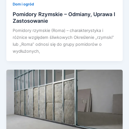
Dom i ogród
Pomidory Rzymskie – Odmiany, Uprawa I
Zastosowanie
Pomidory rzymskie (Roma) – charakterystyka i
różnice względem śliwkowych Określenie „rzymski”
lub „Roma” odnosi się do grupy pomidorów o
wydłużonych,