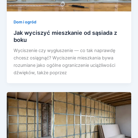
Dom i ogród
Jak wyciszyć mieszkanie od sąsiada z
boku
Wyciszenie czy wygłuszenie — co tak naprawdę
chcesz osiągnąć? Wyciszenie mieszkania bywa
rozumiane jako ogólne ograniczenie uciążliwości
dźwięków, także poprzez