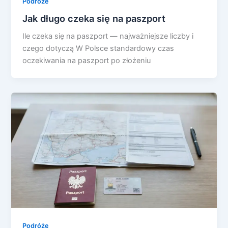
Podróże
Jak długo czeka się na paszport
Ile czeka się na paszport — najważniejsze liczby i
czego dotyczą W Polsce standardowy czas
oczekiwania na paszport po złożeniu
Podróże