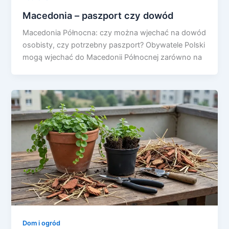
Macedonia – paszport czy dowód
Macedonia Północna: czy można wjechać na dowód
osobisty, czy potrzebny paszport? Obywatele Polski
mogą wjechać do Macedonii Północnej zarówno na
Dom i ogród