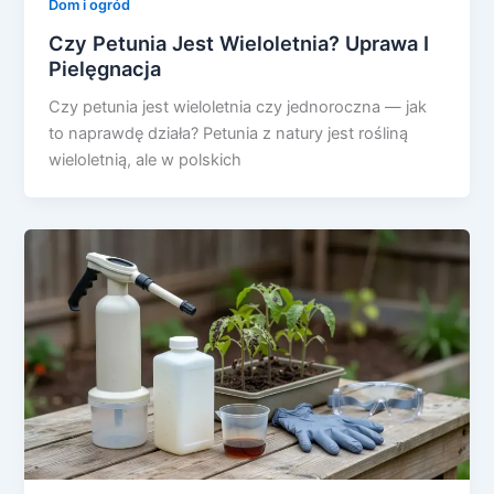
Dom i ogród
Czy Petunia Jest Wieloletnia? Uprawa I
Pielęgnacja
Czy petunia jest wieloletnia czy jednoroczna — jak
to naprawdę działa? Petunia z natury jest rośliną
wieloletnią, ale w polskich