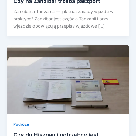
Czy na Zanzibar trzeba paszport
Zanzibar a Tanzania — jakie są zasady wjazdu w
praktyce? Zanzibar jest częścią Tanzanii i przy
wjeździe obowiązują przepisy wjazdowe […]
Podróże
Czy do Hiszpanii potrzebny jest