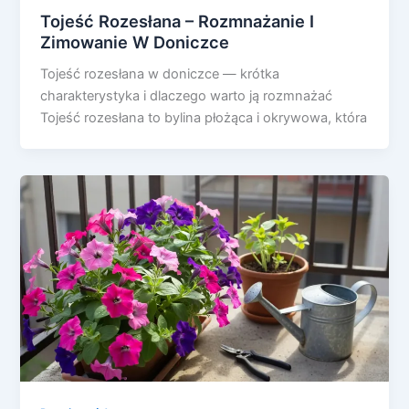
Tojeść Rozesłana – Rozmnażanie I
Zimowanie W Doniczce
Tojeść rozesłana w doniczce — krótka
charakterystyka i dlaczego warto ją rozmnażać
Tojeść rozesłana to bylina płożąca i okrywowa, która