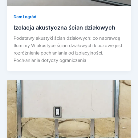
Dom i ogród
Izolacja akustyczna ścian działowych
Podstawy akustyki ścian działowych: co naprawdę
tłumimy W akustyce ścian działowych kluczowe jest
rozróżnienie pochłaniania od izolacyjności.
Pochłanianie dotyczy ograniczenia