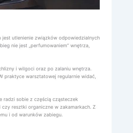
jest utlenienie związków odpowiedzialnych
bieg nie jest „perfumowaniem” wnętrza,
hlizny i wilgoci oraz po zalaniu wnętrza.
 W praktyce warsztatowej regularnie widać,
 radzi sobie z częścią cząsteczek
ji czy resztki organiczne w zakamarkach. Z
lemu i od warunków zabiegu.