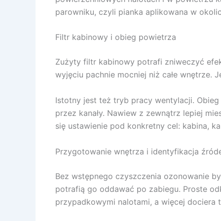
parowniku, czyli pianka aplikowana w okolic
Filtr kabinowy i obieg powietrza
Zużyty filtr kabinowy potrafi zniweczyć ef
wyjęciu pachnie mocniej niż całe wnętrze. J
Istotny jest też tryb pracy wentylacji. Obi
przez kanały. Nawiew z zewnątrz lepiej mie
się ustawienie pod konkretny cel: kabina, ka
Przygotowanie wnętrza i identyfikacja źród
Bez wstępnego czyszczenia ozonowanie bywa s
potrafią go oddawać po zabiegu. Proste odk
przypadkowymi nalotami, a więcej dociera t