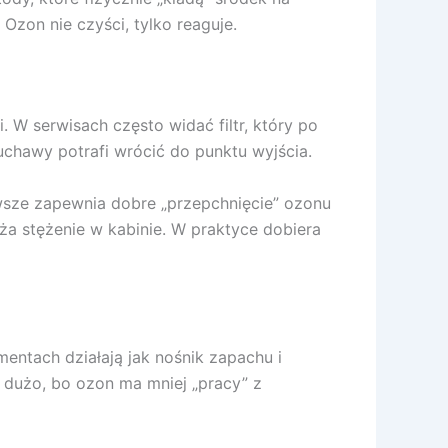
Ozon nie czyści, tylko reaguje.
 W serwisach często widać filtr, który po
muchawy potrafi wrócić do punktu wyjścia.
zawsze zapewnia dobre „przepchnięcie” ozonu
ża stężenie w kabinie. W praktyce dobiera
mentach działają jak nośnik zapachu i
 dużo, bo ozon ma mniej „pracy” z