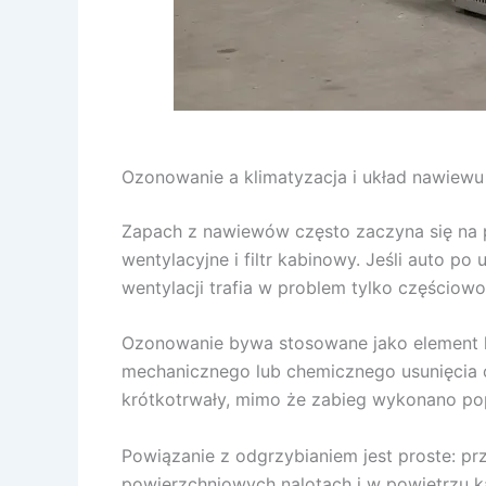
Ozonowanie a klimatyzacja i układ nawiewu
Zapach z nawiewów często zaczyna się na pa
wentylacyjne i filtr kabinowy. Jeśli auto 
wentylacji trafia w problem tylko częściowo
Ozonowanie bywa stosowane jako element h
mechanicznego lub chemicznego usunięcia 
krótkotrwały, mimo że zabieg wykonano po
Powiązanie z odgrzybianiem jest proste: p
powierzchniowych nalotach i w powietrzu kan