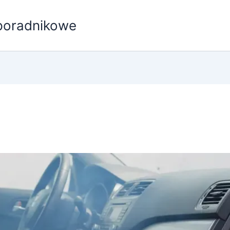
poradnikowe
o