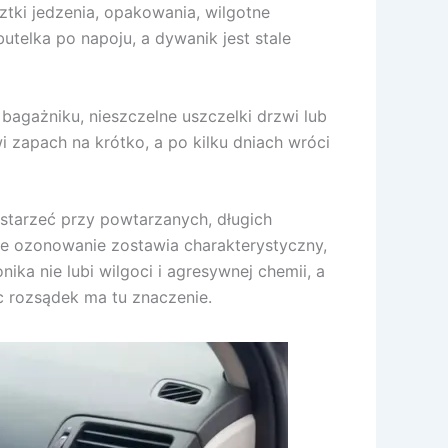
ztki jedzenia, opakowania, wilgotne
utelka po napoju, a dywanik jest stale
 bagażniku, nieszczelne uszczelki drzwi lub
 zapach na krótko, a po kilku dniach wróci
 starzeć przy powtarzanych, długich
ne ozonowanie zostawia charakterystyczny,
nika nie lubi wilgoci i agresywnej chemii, a
c rozsądek ma tu znaczenie.