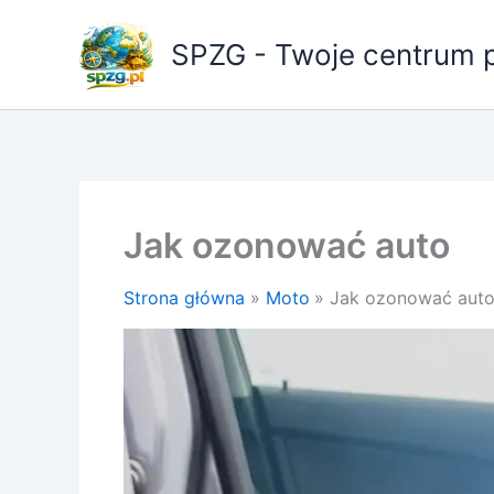
Przejdź
do
SPZG - Twoje centrum 
treści
Jak ozonować auto
Strona główna
Moto
Jak ozonować aut