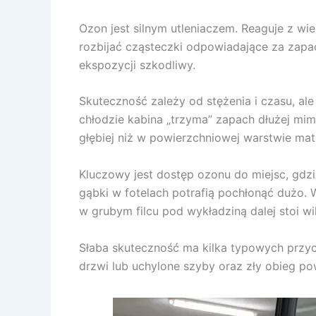
Ozon jest silnym utleniaczem. Reaguje z w
rozbijać cząsteczki odpowiadające za zapac
ekspozycji szkodliwy.
Skuteczność zależy od stężenia i czasu, ale
chłodzie kabina „trzyma” zapach dłużej mim
głębiej niż w powierzchniowej warstwie mate
Kluczowy jest dostęp ozonu do miejsc, gdzi
gąbki w fotelach potrafią pochłonąć dużo. W
w grubym filcu pod wykładziną dalej stoi wi
Słaba skuteczność ma kilka typowych przycz
drzwi lub uchylone szyby oraz zły obieg pow