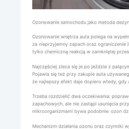
Ozonowanie samochodu jako metoda dezynfe
Ozonowanie wnętrza auta polega na wypełn
za nieprzyjemny zapach oraz ograniczenie l
tylko chemiczną reakcją w zamkniętej przes
Najczęściej zleca się je po jeździe z paląc
Pojawia się też przy zakupie auta używanego
że najlepszy efekt daje dopiero wtedy, gdy
Trzeba rozdzielić dwa oczekiwania: popraw
zapachowych, ale nie zastąpi usunięcia prz
mikroorganizmami bywa podobnie: ozon dzia
Mechanizm działania ozonu oraz czynniki 